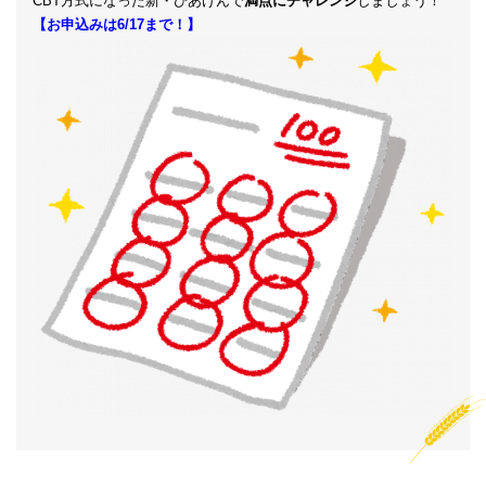
CBT方式になった新・びあけんで
満点にチャレンジ
しましょう！
【お申込みは6/17まで！】