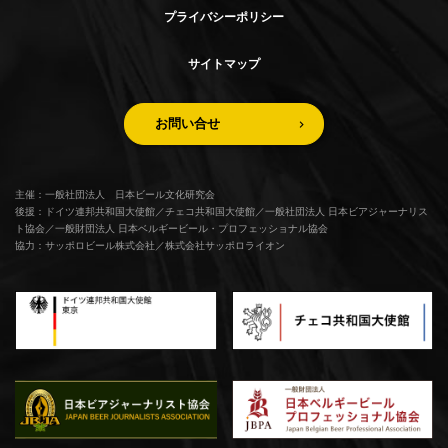
プライバシーポリシー
サイトマップ
お問い合せ
主催：一般社団法人 日本ビール文化研究会
後援：ドイツ連邦共和国大使館／チェコ共和国大使館／一般社団法人 日本ビアジャーナリス
ト協会／一般財団法人 日本ベルギービール・プロフェッショナル協会
協力：サッポロビール株式会社／株式会社サッポロライオン