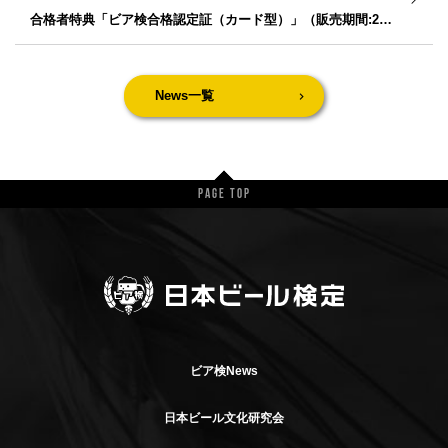
合格者特典「ビア検合格認定証（カード型）」（販売期間:26年2/2〜4/20）
News一覧
Page Top
ビア検News
日本ビール文化研究会