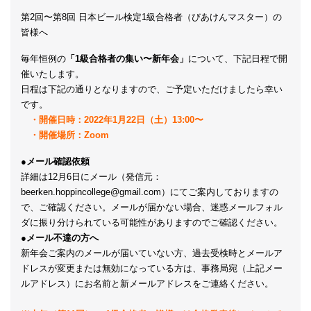
第2回〜第8回 日本ビール検定1級合格者（びあけんマスター）の
皆様へ
毎年恒例の
「1級合格者の集い〜新年会」
について、下記日程で開
催いたします。
日程は下記の通りとなりますので、ご予定いただけましたら幸い
です。
・開催日時：2022年1月22日（土）13:00〜
・開催場所：Zoom
●
メール確認依頼
詳細は12月6日にメール（発信元：
beerken.hoppincollege@gmail.com）にてご案内しておりますの
で、ご確認ください。メールが届かない場合、迷惑メールフォル
ダに振り分けられている可能性がありますのでご確認ください。
●
メール不達の方へ
新年会ご案内のメールが届いていない方、過去受検時とメールア
ドレスが変更または無効になっている方は、事務局宛（上記メー
ルアドレス）にお名前と新メールアドレスをご連絡ください。