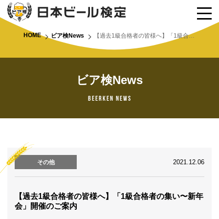
HOME
ビア検News
【過去1級合格者の皆様へ】「1級合格者の集い〜新年会」開催のご案内
ビア検News
Beerken News
2021.12.06
その他
【過去1級合格者の皆様へ】「1級合格者の集い〜新年
会」開催のご案内