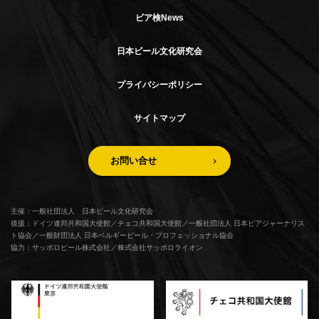
ビア検News
日本ビール文化研究会
プライバシーポリシー
サイトマップ
お問い合せ
主催：一般社団法人 日本ビール文化研究会
後援：ドイツ連邦共和国大使館／チェコ共和国大使館／一般社団法人 日本ビアジャーナリス
ト協会／一般財団法人 日本ベルギービール・プロフェッショナル協会
協力：サッポロビール株式会社／株式会社サッポロライオン