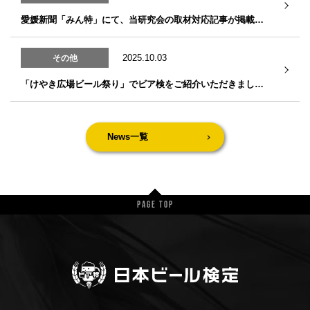
愛媛新聞「みん特」にて、当研究会の取材対応記事が掲載されました
2025.10.03
その他
「けやき広場ビール祭り」でビア検をご紹介いただきました！
News一覧
Page Top