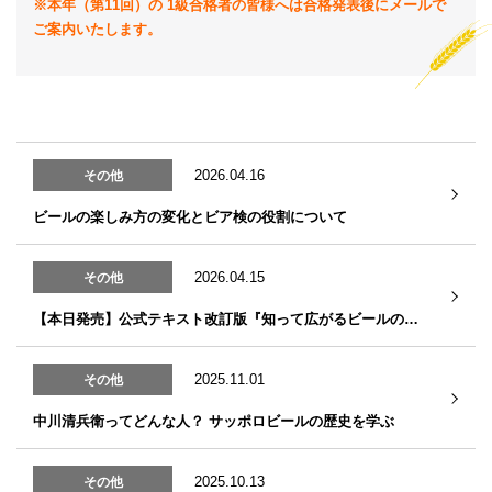
※本年（第11回）の 1級合格者の皆様へは合格発表後にメールで
ご案内いたします。
2026.04.16
その他
ビールの楽しみ方の変化とビア検の役割について
2026.04.15
その他
【本日発売】公式テキスト改訂版『知って広がるビールの世界』
2025.11.01
その他
中川清兵衛ってどんな人？ サッポロビールの歴史を学ぶ
2025.10.13
その他