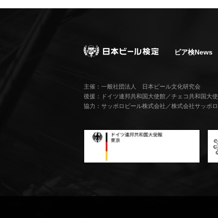
ビア検News
主催：一般社団法人 日本ビール文化研究会
後援：ドイツ連邦共和国大使館／チェコ共和国大使
協力：サッポロビール株式会社／株式会社サッポロ