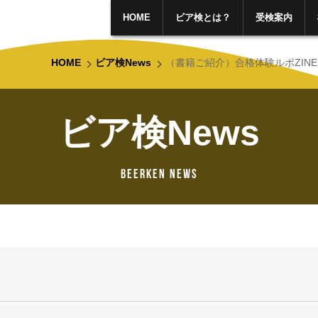
HOME
ビア検とは？
受検案内
HOME
ビア検News
（書籍ご紹介）合格体験ルポZIN
ビア検News
Beerken News