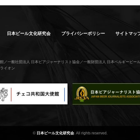
日本ビール文化研究会
プライバシーポリシー
サイトマッ
館／一般社団法人 日本ビアジャーナリスト協会／一般財団法人 日本ベルギービー
ライオン
©
日本ビール文化研究会
. All rights reserved.