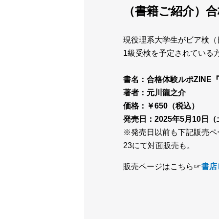
（書籍ご紹介）合
現役理系大学生がビア検（
1級受検を予定されている
書名：合格体験ルポZINE
著者：元川龍之介
価格：￥650（税込）
発売日：2025年5月10日
※
発売日以前も下記販売ペ
23
にて対面販売も。
販売ページはこちら☞
書店