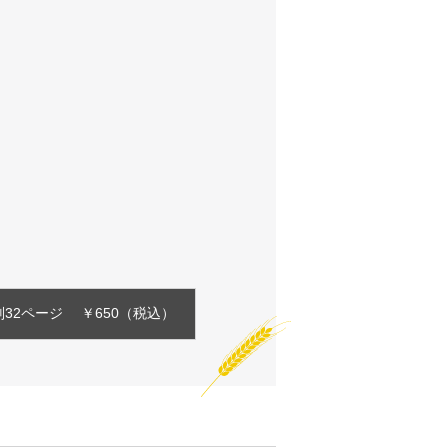
2ページ　 ￥650（税込）