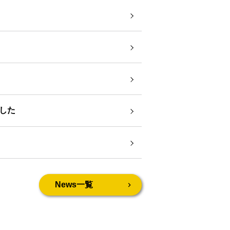
した
News一覧