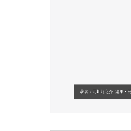
著者：元川龍之介  編集・