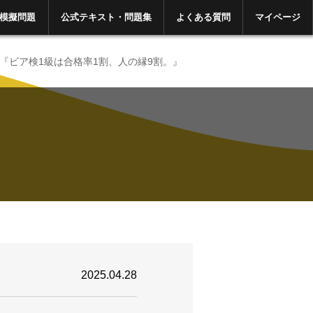
模擬問題
公式テキスト・問題集
よくある質問
マイページ
E『ビア検1級は合格率1割、人の縁9割。』
2025.04.28