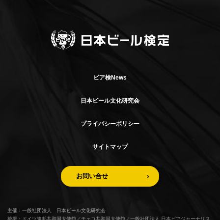
ビア検News
日本ビール文化研究会
プライバシーポリシー
サイトマップ
お問い合せ
主催：一般社団法人 日本ビール文化研究会
後援：ドイツ連邦共和国大使館／チェコ共和国大使館／一般社団法人 日本ビアジャーナリス