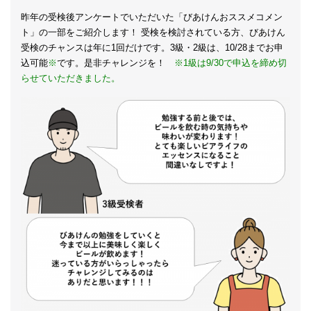
昨年の受検後アンケートでいただいた「びあけんおススメコメン
ト」の一部をご紹介します！ 受検を検討されている方、びあけん
受検のチャンスは年に1回だけです。3級・2級は、10/28までお申
込可能
※
です。是非チャレンジを！
※1級は9/30で申込を締め切
らせていただきました。