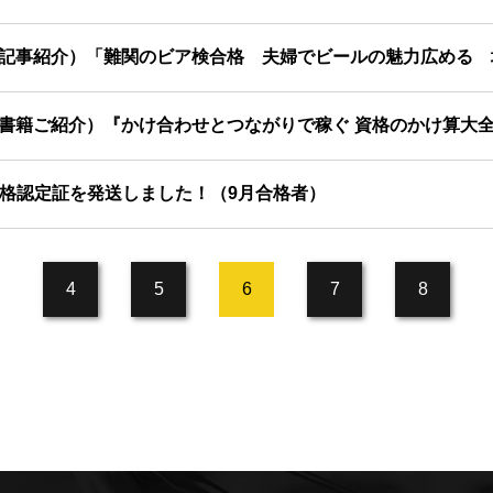
書籍ご紹介）『かけ合わせとつながりで稼ぐ 資格のかけ算大
格認定証を発送しました！（9月合格者）
4
5
6
7
8