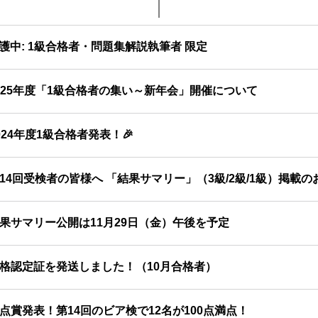
護中: 1級合格者・問題集解説執筆者 限定
025年度「1級合格者の集い～新年会」開催について
024年度1級合格者発表！🎉
14回受検者の皆様へ 「結果サマリー」（3級/2級/1級）掲載の
果サマリー公開は11月29日（金）午後を予定
格認定証を発送しました！（10月合格者）
点賞発表！第14回のビア検で12名が100点満点！