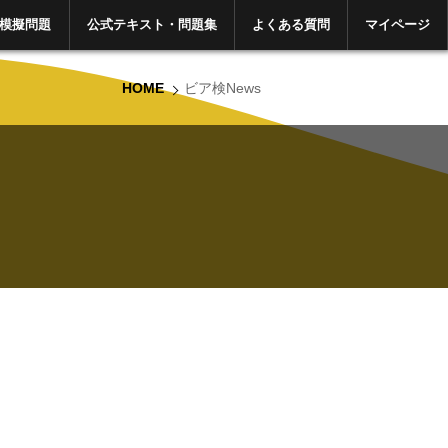
模擬問題
公式テキスト・問題集
よくある質問
マイページ
HOME
ビア検News