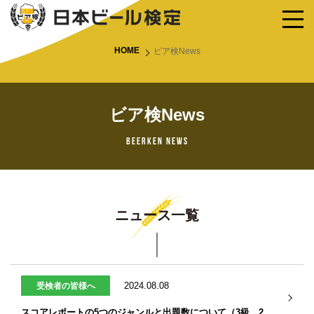
HOME
ビア検News
ビア検News
BEERKEN NEWS
ニュース一覧
2024.08.08
受検者の皆様へ
スコアレポートの5つのジャンルと出題数について（3級、2級）