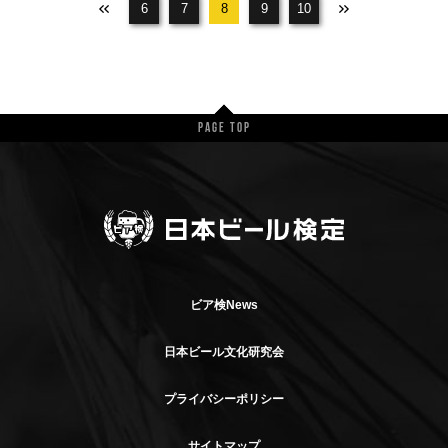
6
7
8
9
10
Page Top
ビア検News
日本ビール文化研究会
プライバシーポリシー
サイトマップ