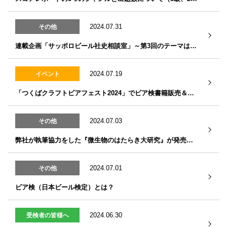
2024.07.31
その他
連載企画「サッポロビール社史相談室」～第3回のテーマは「ビヤか？ビアか？」
2024.07.19
イベント
「つくばクラフトビアフェスト2024」でビア検書籍販売＆クイズ実施！
2024.07.03
その他
弊社が執筆協力をした『微生物のはたらき大研究』が発売になりました
2024.07.01
その他
ビア検（日本ビール検定）とは？
2024.06.30
受検者の皆様へ