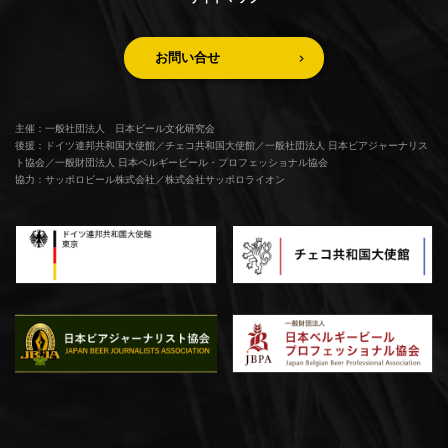
お問い合せ
主催：一般社団法人 日本ビール文化研究会
後援：ドイツ連邦共和国大使館／チェコ共和国大使館／一般社団法人 日本ビアジャーナリス
ト協会／一般財団法人 日本ベルギービール・プロフェッショナル協会
協力：サッポロビール株式会社／株式会社サッポロライオン