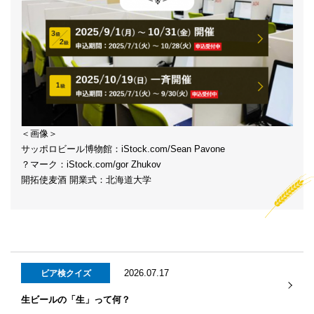
＜画像＞
サッポロビール博物館：iStock.com/Sean Pavone
？マーク：iStock.com/gor Zhukov
開拓使麦酒 開業式：北海道大学
2026.07.17
ビア検クイズ
生ビールの「生」って何？