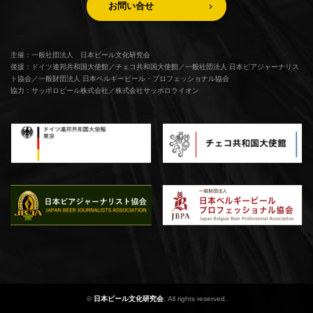
お問い合せ
主催：一般社団法人 日本ビール文化研究会
後援：ドイツ連邦共和国大使館／チェコ共和国大使館／一般社団法人 日本ビアジャーナリス
ト協会／一般財団法人 日本ベルギービール・プロフェッショナル協会
協力：サッポロビール株式会社／株式会社サッポロライオン
©
日本ビール文化研究会
. All rights reserved.