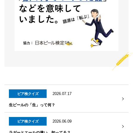
2026.07.17
ビア検クイズ
生ビールの「生」って何？
2026.06.09
ビア検クイズ
ラガーとエールの違い、知ってる？